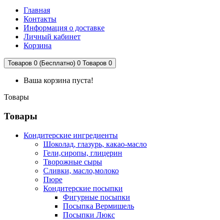
Главная
Контакты
Информация о доставке
Личный кабинет
Корзина
Товаров 0 (Бесплатно)
0
Товаров 0
Ваша корзина пуста!
Товары
Товары
Кондитерские ингредиенты
Шоколад, глазурь, какао-масло
Гели,сиропы, глицерин
Творожные сыры
Сливки, масло,молоко
Пюре
Кондитерские посыпки
Фигурные посыпки
Посыпка Вермишель
Посыпки Люкс