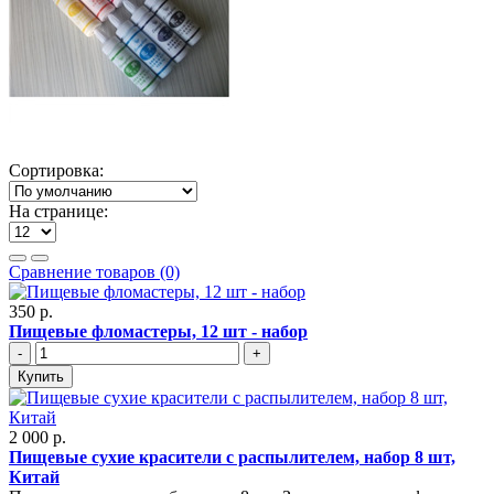
Сортировка:
На странице:
Сравнение товаров (0)
350 р.
Пищевые фломастеры, 12 шт - набор
-
+
Купить
2 000 р.
Пищевые сухие красители с распылителем, набор 8 шт,
Китай