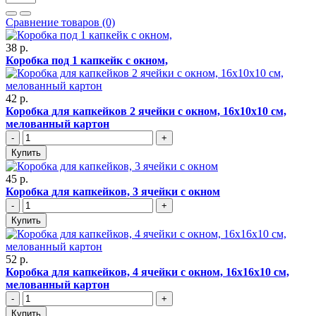
Сравнение товаров (0)
38 р.
Коробка под 1 капкейк с окном,
42 р.
Коробка для капкейков 2 ячейки с окном, 16х10х10 см,
мелованный картон
-
+
Купить
45 р.
Коробка для капкейков, 3 ячейки с окном
-
+
Купить
52 р.
Коробка для капкейков, 4 ячейки с окном, 16х16х10 см,
мелованный картон
-
+
Купить