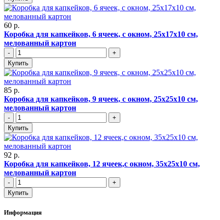
60 р.
Коробка для капкейков, 6 ячеек, с окном, 25х17х10 см,
мелованный картон
-
+
Купить
85 р.
Коробка для капкейков, 9 ячеек, с окном, 25х25х10 см,
мелованный картон
-
+
Купить
92 р.
Коробка для капкейков, 12 ячеек,с окном, 35х25х10 см,
мелованный картон
-
+
Купить
Информация