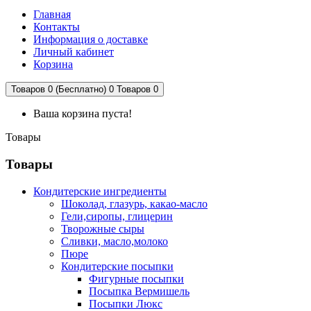
Главная
Контакты
Информация о доставке
Личный кабинет
Корзина
Товаров 0 (Бесплатно)
0
Товаров 0
Ваша корзина пуста!
Товары
Товары
Кондитерские ингредиенты
Шоколад, глазурь, какао-масло
Гели,сиропы, глицерин
Творожные сыры
Сливки, масло,молоко
Пюре
Кондитерские посыпки
Фигурные посыпки
Посыпка Вермишель
Посыпки Люкс