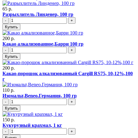
65 р.
Разрыхлитель Линденер, 100 гр
-
+
Купить
200 р.
Какао алкализованное,Барри 100 гр
-
+
Купить
200 р.
Какао-порошок алкализованный Cargill RS75, 10-12%,100
г
110 р.
Изомальт,Beneo.Германия, 100 гр
-
+
Купить
150 р.
Кукурузный крахмал, 1 кг
-
+
Купить