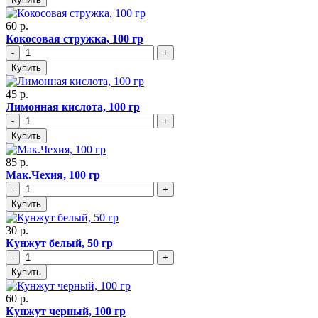
60 р.
Кокосовая стружка, 100 гр
-
+
Купить
45 р.
Лимонная кислота, 100 гр
-
+
Купить
85 р.
Мак.Чехия, 100 гр
-
+
Купить
30 р.
Кунжут белый, 50 гр
-
+
Купить
60 р.
Кунжут черный, 100 гр