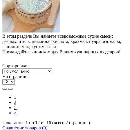
В этом разделе Вы найдете всевозможные сухие смеси:
разрыхлитель, лимонная кислота, крахмал, пудра, изомальт,
ванилин, мак, кунжут и т.д.
Наслаждайтесь поиском для Ваших кулинарных шедевров!
Сортировка:
На странице:
1
2
>
>|
Показано с 1 по 12 из 16 (всего 2 страницы)
Сравнение товаров (0)