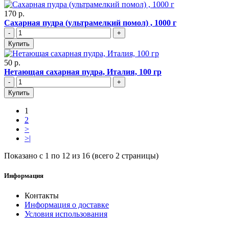
170 р.
Сахарная пудра (ультрамелкий помол) , 1000 г
-
+
Купить
50 р.
Нетающая сахарная пудра, Италия, 100 гр
-
+
Купить
1
2
>
>|
Показано с 1 по 12 из 16 (всего 2 страницы)
Информация
Контакты
Информация о доставке
Условия использования