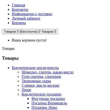
Главная
Контакты
Информация о доставке
Личный кабинет
Корзина
Товаров 0 (Бесплатно)
0
Товаров 0
Ваша корзина пуста!
Товары
Товары
Кондитерские ингредиенты
Шоколад, глазурь, какао-масло
Гели,сиропы, глицерин
Творожные сыры
Сливки, масло,молоко
Пюре
Кондитерские посыпки
Фигурные посыпки
Посыпка Вермишель
Посыпки Люкс