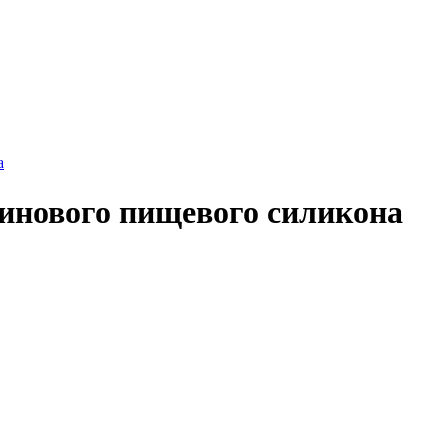
а
инового пищевого силикона