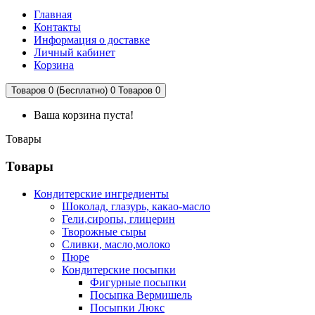
Главная
Контакты
Информация о доставке
Личный кабинет
Корзина
Товаров 0 (Бесплатно)
0
Товаров 0
Ваша корзина пуста!
Товары
Товары
Кондитерские ингредиенты
Шоколад, глазурь, какао-масло
Гели,сиропы, глицерин
Творожные сыры
Сливки, масло,молоко
Пюре
Кондитерские посыпки
Фигурные посыпки
Посыпка Вермишель
Посыпки Люкс