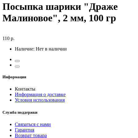
Посыпка шарики "Драже
Малиновое", 2 мм, 100 гр
110 р.
Наличие:
Нет в наличии
Информация
Контакты
Информация о доставке
Условия использования
Служба поддержки
Связаться с нами
Гарантия
Возврат товара