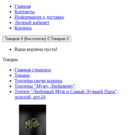
Главная
Контакты
Информация о доставке
Личный кабинет
Корзина
Товаров 0 (Бесплатно)
0
Товаров 0
Ваша корзина пуста!
Товары
Главная страница
Товары
Топперы,свечи,короны
Топперы "Мужу, Любимому"
Топпер "Любимый Муж и Самый Лучший Папа",
золотой, арт.24