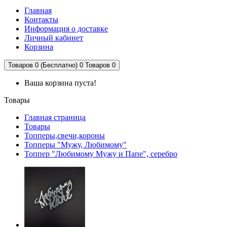
Главная
Контакты
Информация о доставке
Личный кабинет
Корзина
Товаров 0 (Бесплатно)
0
Товаров 0
Ваша корзина пуста!
Товары
Главная страница
Товары
Топперы,свечи,короны
Топперы "Мужу, Любимому"
Топпер "Любимому Мужу и Папе", серебро