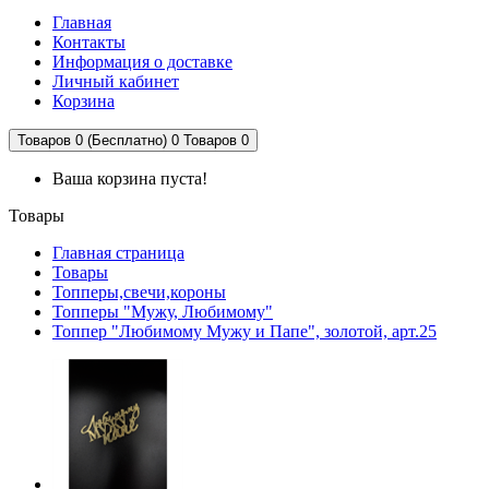
Главная
Контакты
Информация о доставке
Личный кабинет
Корзина
Товаров 0 (Бесплатно)
0
Товаров 0
Ваша корзина пуста!
Товары
Главная страница
Товары
Топперы,свечи,короны
Топперы "Мужу, Любимому"
Топпер "Любимому Мужу и Папе", золотой, арт.25